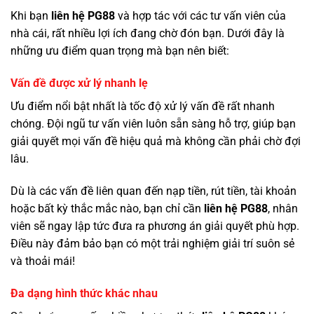
Khi bạn
liên hệ PG88
và hợp tác với các tư vấn viên của
nhà cái, rất nhiều lợi ích đang chờ đón bạn. Dưới đây là
những ưu điểm quan trọng mà bạn nên biết:
Vấn đề được xử lý nhanh lẹ
Ưu điểm nổi bật nhất là tốc độ xử lý vấn đề rất nhanh
chóng. Đội ngũ tư vấn viên luôn sẵn sàng hỗ trợ, giúp bạn
giải quyết mọi vấn đề hiệu quả mà không cần phải chờ đợi
lâu.
Dù là các vấn đề liên quan đến nạp tiền, rút tiền, tài khoản
hoặc bất kỳ thắc mắc nào, bạn chỉ cần
liên hệ PG88
, nhân
viên sẽ ngay lập tức đưa ra phương án giải quyết phù hợp.
Điều này đảm bảo bạn có một trải nghiệm giải trí suôn sẻ
và thoải mái!
Đa dạng hình thức khác nhau