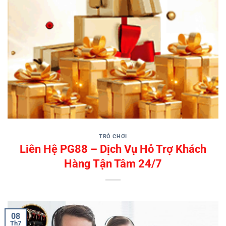
TRÒ CHƠI
Liên Hệ PG88 – Dịch Vụ Hỗ Trợ Khách
Hàng Tận Tâm 24/7
08
Th7