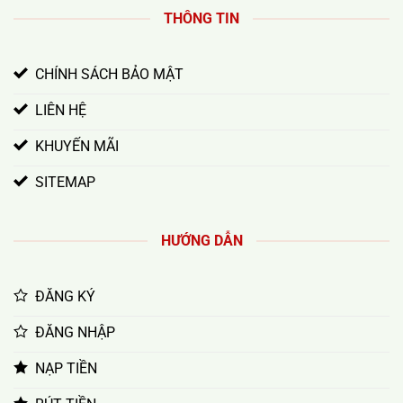
THÔNG TIN
CHÍNH SÁCH BẢO MẬT
LIÊN HỆ
KHUYẾN MÃI
SITEMAP
HƯỚNG DẪN
ĐĂNG KÝ
ĐĂNG NHẬP
NẠP TIỀN