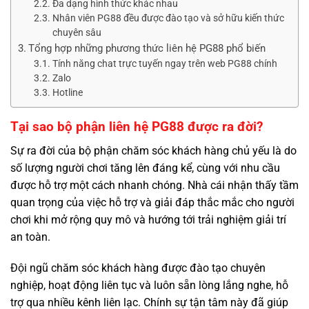
Đa dạng hình thức khác nhau
Nhân viên PG88 đều được đào tạo và sở hữu kiến thức
chuyên sâu
Tổng hợp những phương thức liên hệ PG88 phổ biến
Tính năng chat trực tuyến ngay trên web PG88 chính
Zalo
Hotline
Tại sao bộ phận liên hệ PG88 được ra đời?
Sự ra đời của bộ phận chăm sóc khách hàng chủ yếu là do
số lượng người chơi tăng lên đáng kể, cùng với nhu cầu
được hỗ trợ một cách nhanh chóng. Nhà cái nhận thấy tầm
quan trọng của việc hỗ trợ và giải đáp thắc mắc cho người
chơi khi mở rộng quy mô và hướng tới trải nghiệm giải trí
an toàn.
Đội ngũ chăm sóc khách hàng được đào tạo chuyên
nghiệp, hoạt động liên tục và luôn sẵn lòng lắng nghe, hỗ
trợ qua nhiều kênh liên lạc. Chính sự tận tâm này đã giúp