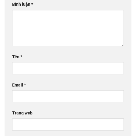
Bình luận
*
Tên
*
Email
*
Trang web